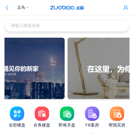
义乌
请输入楼盘名称
全部楼盘
在售楼盘
即将开盘
VR看房
帮我买房