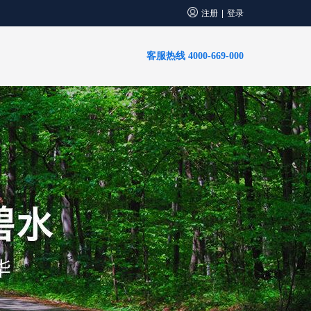
注册
登录
|
客服热线 4000-669-000